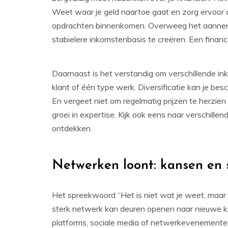
Weet waar je geld naartoe gaat en zorg ervoor da
opdrachten binnenkomen. Overweeg het aann
stabielere inkomstenbasis te creëren. Een finan
Daarnaast is het verstandig om verschillende i
klant of één type werk. Diversificatie kan je b
En vergeet niet om regelmatig prijzen te herzie
groei in expertise. Kijk ook eens naar verschille
ontdekken.
Netwerken loont: kansen en
Het spreekwoord “Het is niet wat je weet, maar w
sterk netwerk kan deuren openen naar nieuwe k
platforms, sociale media of netwerkevenementen