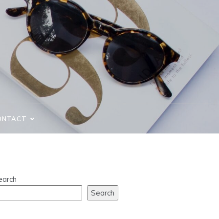
ONTACT
earch
Search