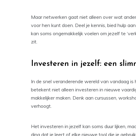
Maar netwerken gaat niet alleen over wat ander
voor hen kunt doen. Deel je kennis, bied hulp aa
kan soms ongemakkelijk voelen om jezelf te ‘verk
zit.
Investeren in jezelf: een sli
In de snel veranderende wereld van vandaag is h
betekent niet alleen investeren in nieuwe vaardi
makkelijker maken. Denk aan cursussen, workshop
verhoogt.
Het investeren in jezelf kan soms duur lijken, maa
ding dat je leert of elke nieuwe tool die je gebruik