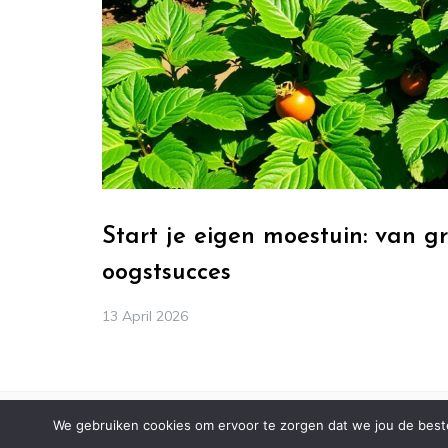
Start je eigen moestuin: van g
oogstsucces
13 April 2026
We gebruiken cookies om ervoor te zorgen dat we jou de beste