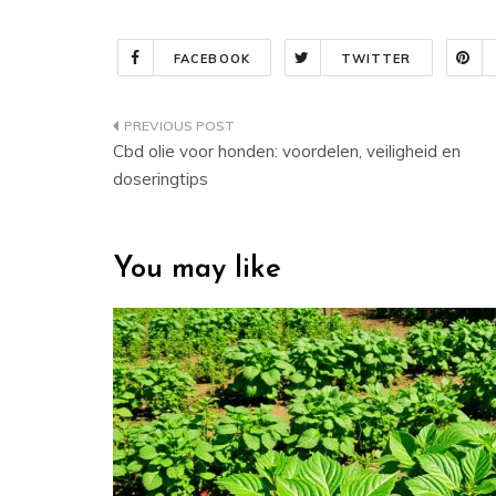
FACEBOOK
TWITTER
Post
Cbd olie voor honden: voordelen, veiligheid en
navigation
doseringtips
You may like