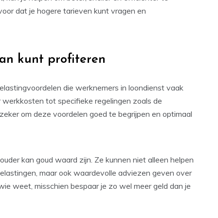
ervoor dat je hogere tarieven kunt vragen en
an kunt profiteren
 belastingvoordelen die werknemers in loondienst vaak
r werkkosten tot specifieke regelingen zoals de
t zeker om deze voordelen goed te begrijpen en optimaal
ouder kan goud waard zijn. Ze kunnen niet alleen helpen
belastingen, maar ook waardevolle adviezen geven over
 wie weet, misschien bespaar je zo wel meer geld dan je