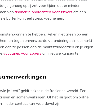
t je genoeg opzij zet voor tijden dat er minder
emen van
financiële opdrachten voor zzp’ers
om een
ciële buffer kan veel stress wegnemen.
nkomstenbronnen te hebben. Reken niet alleen op één
eschermen tegen onverwachte veranderingen in de markt.
n en aan te passen aan de marktstandaarden en je eigen
nde
vacatures voor zpp’ers
om nieuwe kansen te
 samenwerkingen
ie je kent” geldt zeker in de freelance wereld. Een
ansen en samenwerkingen. Of het nu gaat om online
 – ieder contact kan waardevol zijn.