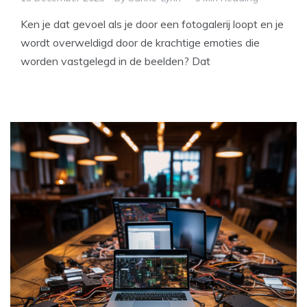
Ken je dat gevoel als je door een fotogalerij loopt en je
wordt overweldigd door de krachtige emoties die
worden vastgelegd in de beelden? Dat