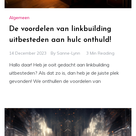
Algemeen
De voordelen van linkbuilding
uitbesteden aan hulc onthuld!
14 December 2023
By
Sanne-Lynn
3 Min Reading
Hallo daar! Heb je ooit gedacht aan linkbuilding
uitbesteden? Als dat zo is, dan heb je de juiste plek
gevonden! We onthullen de voordelen van