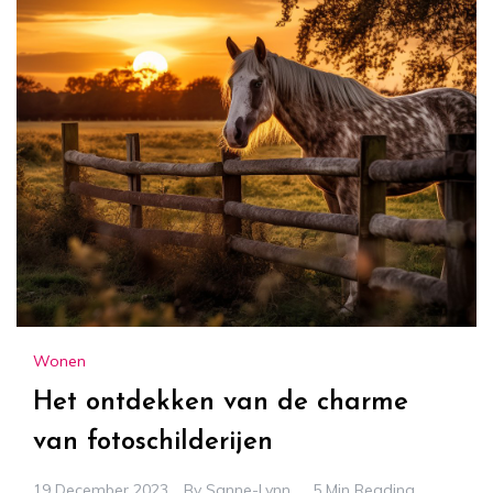
Wonen
Het ontdekken van de charme
van fotoschilderijen
19 December 2023
By
Sanne-Lynn
5 Min Reading