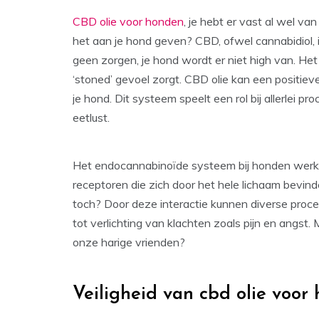
CBD olie voor honden
, je hebt er vast al wel v
het aan je hond geven? CBD, ofwel cannabidiol, 
geen zorgen, je hond wordt er niet high van. Het 
‘stoned’ gevoel zorgt. CBD olie kan een positi
je hond. Dit systeem speelt een rol bij allerlei p
eetlust.
Het endocannabinoïde systeem bij honden werkt 
receptoren die zich door het hele lichaam bevi
toch? Door deze interactie kunnen diverse proce
tot verlichting van klachten zoals pijn en angst.
onze harige vrienden?
Veiligheid van cbd olie voor 