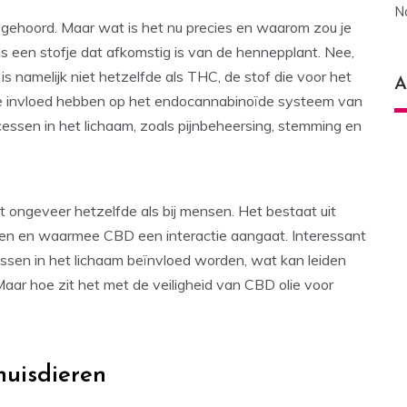
N
an gehoord. Maar wat is het nu precies en waarom zou je
is een stofje dat afkomstig is van de hennepplant. Nee,
is namelijk niet hetzelfde als THC, de stof die voor het
A
eve invloed hebben op het endocannabinoïde systeem van
rocessen in het lichaam, zoals pijnbeheersing, stemming en
ongeveer hetzelfde als bij mensen. Het bestaat uit
nden en waarmee CBD een interactie aangaat. Interessant
ssen in het lichaam beïnvloed worden, wat kan leiden
 Maar hoe zit het met de veiligheid van CBD olie voor
huisdieren