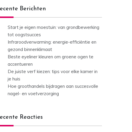
ecente Berichten
Start je eigen moestuin: van grondbewerking
tot oogstsucces
Infraroodverwarming: energie-efficiëntie en
gezond binnenklimaat
Beste eyeliner kleuren om groene ogen te
accentueren
De juiste verf kiezen: tips voor elke kamer in
je huis
Hoe groothandels bijdragen aan succesvolle
nagel- en voetverzorging
ecente Reacties