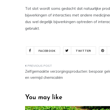
Tot slot wordt soms gedacht dat natuurlijke produ
bijwerkingen of interacties met andere medicijn
dus wel degelijk bijwerkingen optreden of intera
gebruikt.
FACEBOOK
TWITTER
Post
Zelfgemaakte verzorgingsproducten: bespaar gel
navigation
en vermijd chemicaliën
You may like