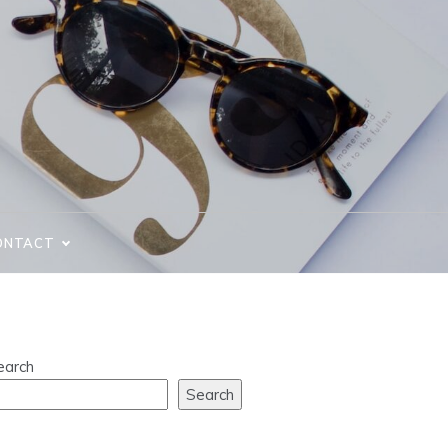
ONTACT
earch
Search