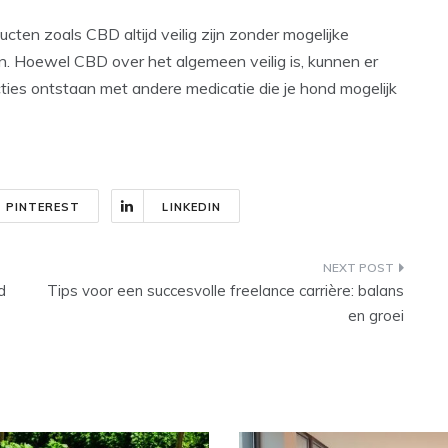
cten zoals CBD altijd veilig zijn zonder mogelijke
en. Hoewel CBD over het algemeen veilig is, kunnen er
cties ontstaan met andere medicatie die je hond mogelijk
PINTEREST
LINKEDIN
d
Tips voor een succesvolle freelance carrière: balans
en groei