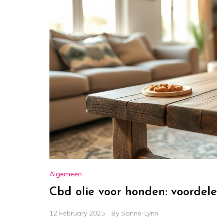
Algemeen
Cbd olie voor honden: voordelen
12 February 2025
By
Sanne-Lynn