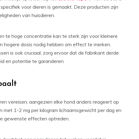
 specifiek voor dieren is gemaakt. Deze producten zijn
ligheden van huisdieren.
n te hoge concentratie kan te sterk zijn voor kleinere
een hogere dosis nodig hebben om effect te merken.
sen is ook cruciaal; zorg ervoor dat de fabrikant derde
eid en potentie te garanderen.
paalt
ren vereisen, aangezien elke hond anders reageert op
nen met 1-2 mg per kilogram lichaamsgewicht per dag en
de gewenste effecten optreden.