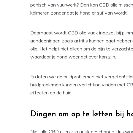
panisch van vuurwerk? Dan kan CBD olie missch
kalmeren zonder dat je hond er suf van wordt.
Daarnaast wordt CBD olie vaak ingezet bij pijn
aandoeningen zoals artritis kunnen baat hebb
olie. Het helpt niet alleen om de pijn te verzach
waardoor je hond weer actiever kan zijn.
En laten we de huidproblemen niet vergeten! Hon
huidproblemen kunnen verlichting vinden met CB
effecten op de huid.
Dingen om op te letten bij h
Niet alle CBD oliën zijn gelijk geschapen, dus waa