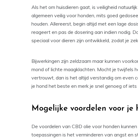
Als het om huisdieren gaat, is veiligheid natuurlij
algemeen veilig voor honden, mits goed gedoseer
houden. Allereerst, begin altijd met een lage do
reageert en pas de dosering aan indien nodig. Da
speciaal voor dieren zijn ontwikkeld, zodat je z
Bijwerkingen zijn zeldzaam maar kunnen voorko
mond of lichte maagklachten. Mocht je twijfels 
vertrouwt, dan is het altijd verstandig om even co
je hond het beste en merk je snel genoeg of iets 
Mogelijke voordelen voor je
De voordelen van CBD olie voor honden kunnen b
toepassingen is het verminderen van angst en str