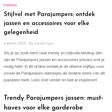
Fashion
Stijlvol met Parajumpers: ontdek
jassen en accessoires voor elke
gelegenheid
4 March 2025
By
Sanne-Lynn
Als je op zoek bent naar trendy en stijlvolle kleding, dan
zijn de Parajumpers jassen en accessoires precies wat je
nodig hebt. In dit artikel ontdek je de ultieme stijltips voor
zowel de Parajumpers damesjas als andere items van dit
populaire merk. Lees snel verder en laat je inspireren!
Trendy Parajumpers jassen: must-
haves voor elke garderobe