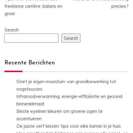
navigation
freelance carrière: balans en
precies?
groei
Search
Search
Recente Berichten
Start je eigen moestuin: van grondbewerking tot
oogstsucces
Infraroodverwarming: energie-efficiëntie en gezond
binnenklimaat
Beste eyeliner kleuren om groene ogen te
accentueren
De juiste verf kiezen: tips voor elke kamer in je huis