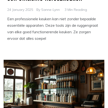
24 January 2025
By
Sanne-Lynn
3 Min Reading
Een professionele keuken kan niet zonder bepaalde
essentiële apparaten. Deze tools zijn de ruggengraat
van elke goed functionerende keuken. Ze zorgen
ervoor dat alles soepel