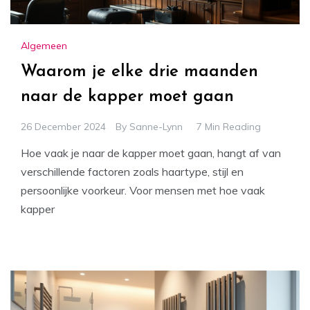
Algemeen
Waarom je elke drie maanden
naar de kapper moet gaan
26 December 2024
By
Sanne-Lynn
7 Min Reading
Hoe vaak je naar de kapper moet gaan, hangt af van
verschillende factoren zoals haartype, stijl en
persoonlijke voorkeur. Voor mensen met hoe vaak
kapper