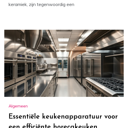
keramiek, zijn tegenwoordig een
Algemeen
Essentiële keukenapparatuur voor
een efficiënte horecakeuken