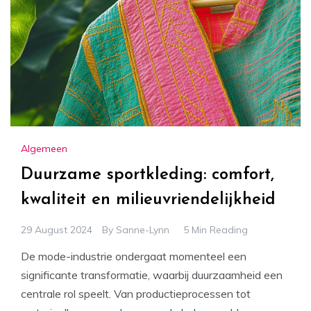
Algemeen
Duurzame sportkleding: comfort,
kwaliteit en milieuvriendelijkheid
29 August 2024
By
Sanne-Lynn
5 Min Reading
De mode-industrie ondergaat momenteel een
significante transformatie, waarbij duurzaamheid een
centrale rol speelt. Van productieprocessen tot