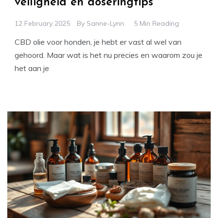
veiligheid en doseringtips
12 February 2025
By
Sanne-Lynn
5 Min Reading
CBD olie voor honden, je hebt er vast al wel van
gehoord. Maar wat is het nu precies en waarom zou je
het aan je