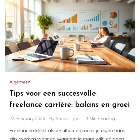
Algemeen
Tips voor een succesvolle
freelance carrière: balans en groei
22 February 2025
By
Sanne-Lynn
4 Min Reading
Freelancen klinkt als de ultieme droom: je eigen baas
zijn, werken waar en wanneer je maar wilt, en geen