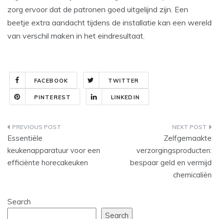
zorg ervoor dat de patronen goed uitgelijnd zijn. Een
beetje extra aandacht tijdens de installatie kan een wereld
van verschil maken in het eindresultaat.
FACEBOOK
TWITTER
PINTEREST
LINKEDIN
Post
Essentiële
Zelfgemaakte
navigation
keukenapparatuur voor een
verzorgingsproducten:
efficiënte horecakeuken
bespaar geld en vermijd
chemicaliën
Search
Search