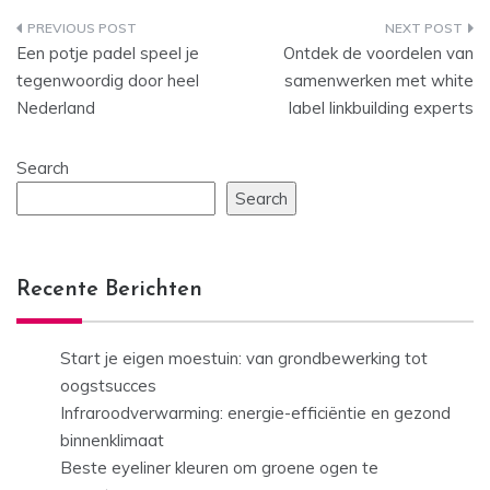
Post
Een potje padel speel je
Ontdek de voordelen van
navigation
tegenwoordig door heel
samenwerken met white
Nederland
label linkbuilding experts
Search
Search
Recente Berichten
Start je eigen moestuin: van grondbewerking tot
oogstsucces
Infraroodverwarming: energie-efficiëntie en gezond
binnenklimaat
Beste eyeliner kleuren om groene ogen te