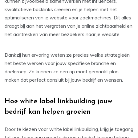
kunnen bijvoorbeeld samenwerken met influencers,
kwalitatieve backlinks creëren en je helpen met het
optimaliseren van je website voor zoekmachines. Dit alles
draagt bij aan het vergroten van je online zichtbaarheid en
het aantrekken van meer bezoekers naar je website.
Dankzij hun ervaring weten ze precies welke strategieën
het beste werken voor jouw specifieke branche en
doelgroep. Zo kunnen ze een op maat gemaakt plan
maken dat perfect aansluit bij jouw bedrijf en wensen.
Hoe white label linkbuilding jouw
bedrijf kan helpen groeien
Door te kiezen voor white label linkbuilding, krijg je toegang
tot een team van experts die jouw bedrijf kunnen helpen