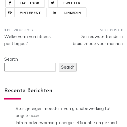
FACEBOOK
TWITTER
PINTEREST
LINKEDIN
Post
Welke vorm van fitness
De nieuwste trends in
navigation
past bij jou?
bruidsmode voor mannen
Search
Search
Recente Berichten
Start je eigen moestuin: van grondbewerking tot
oogstsucces
Infraroodverwarming: energie-efficiëntie en gezond