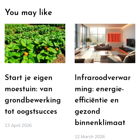
You may like
Start je eigen
Infraroodverwar
moestuin: van
ming: energie-
grondbewerking
efficiëntie en
tot oogstsucces
gezond
binnenklimaat
13 April 2026
12 March 2026