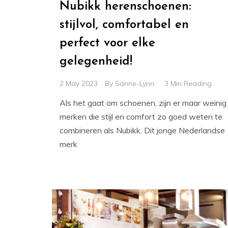
Nubikk herenschoenen:
stijlvol, comfortabel en
perfect voor elke
gelegenheid!
2 May 2023
By
Sanne-Lynn
3 Min Reading
Als het gaat om schoenen, zijn er maar weinig
merken die stijl en comfort zo goed weten te
combineren als Nubikk. Dit jonge Nederlandse
merk