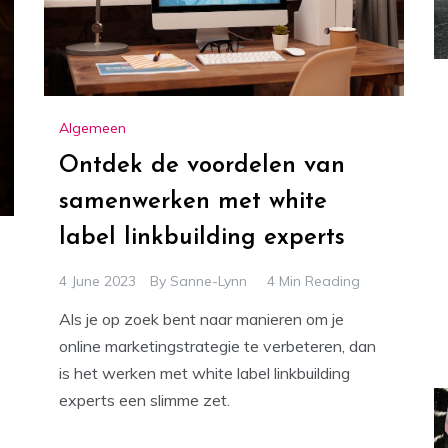
Algemeen
Ontdek de voordelen van
samenwerken met white
label linkbuilding experts
4 June 2023
By
Sanne-Lynn
4 Min Reading
Als je op zoek bent naar manieren om je
online marketingstrategie te verbeteren, dan
is het werken met white label linkbuilding
experts een slimme zet.