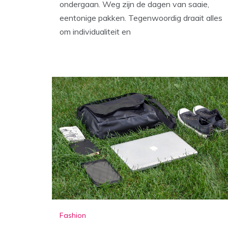
ondergaan. Weg zijn de dagen van saaie,
eentonige pakken. Tegenwoordig draait alles
om individualiteit en
Fashion