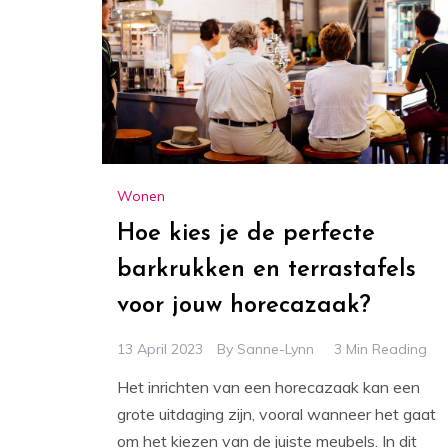
Wonen
Hoe kies je de perfecte
barkrukken en terrastafels
voor jouw horecazaak?
13 April 2023
By
Sanne-Lynn
3 Min Reading
Het inrichten van een horecazaak kan een
grote uitdaging zijn, vooral wanneer het gaat
om het kiezen van de juiste meubels. In dit