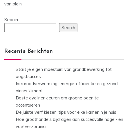
van plein
Search
Search
Recente Berichten
Start je eigen moestuin: van grondbewerking tot
oogstsucces
Infraroodverwarming: energie-efficiëntie en gezond
binnenklimaat
Beste eyeliner kleuren om groene ogen te
accentueren
De juiste verf kiezen: tips voor elke kamer in je huis
Hoe groothandels bijdragen aan succesvolle nagel- en
voetverzorging