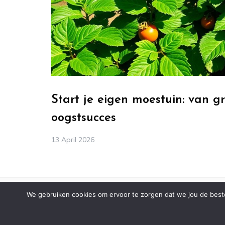
Start je eigen moestuin: van g
oogstsucces
13 April 2026
We gebruiken cookies om ervoor te zorgen dat we jou de beste