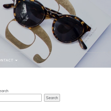
ONTACT
earch
Search