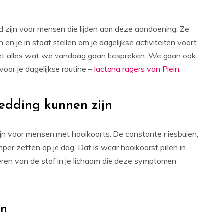
d zijn voor mensen die lijden aan deze aandoening. Ze
 je in staat stellen om je dagelijkse activiteiten voort
 niet alles wat we vandaag gaan bespreken. We gaan ook
voor je dagelijkse routine –
lactona ragers van Plein
.
redding kunnen zijn
jn voor mensen met hooikoorts. De constante niesbuien,
r zetten op je dag. Dat is waar hooikoorst pillen in
eren van de stof in je lichaam die deze symptomen
en