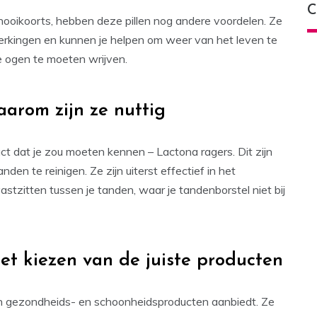
C
oikoorts, hebben deze pillen nog andere voordelen. Ze
werkingen en kunnen je helpen om weer van het leven te
e ogen te moeten wrijven.
aarom zijn ze nuttig
uct dat je zou moeten kennen – Lactona ragers. Dit zijn
nden te reinigen. Ze zijn uiterst effectief in het
stzitten tussen je tanden, waar je tandenborstel niet bij
het kiezen van de juiste producten
aan gezondheids- en schoonheidsproducten aanbiedt. Ze