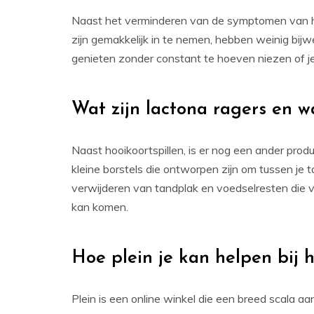
Naast het verminderen van de symptomen van ho
zijn gemakkelijk in te nemen, hebben weinig bij
genieten zonder constant te hoeven niezen of j
Wat zijn lactona ragers en w
Naast hooikoortspillen, is er nog een ander prod
kleine borstels die ontworpen zijn om tussen je ta
verwijderen van tandplak en voedselresten die va
kan komen.
Hoe plein je kan helpen bij 
Plein is een online winkel die een breed scala 