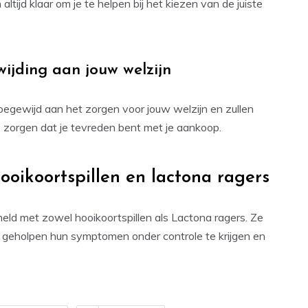
tijd klaar om je te helpen bij het kiezen van de juiste
wijding aan jouw welzijn
 toegewijd aan het zorgen voor jouw welzijn en zullen
e zorgen dat je tevreden bent met je aankoop.
ooikoortspillen en lactona ragers
eld met zowel hooikoortspillen als Lactona ragers. Ze
geholpen hun symptomen onder controle te krijgen en