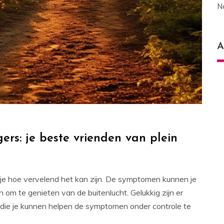
N
A
ers: je beste vrienden van plein
t je hoe vervelend het kan zijn. De symptomen kunnen je
n om te genieten van de buitenlucht. Gelukkig zijn er
, die je kunnen helpen de symptomen onder controle te