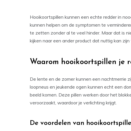
Hooikoortspillen kunnen een echte redder in noo
kunnen helpen om de symptomen te verminderen en
te zetten zonder al te veel hinder. Maar dat is
kijken naar een ander product dat nuttig kan zijn 
Waarom hooikoortspillen je 
De lente en de zomer kunnen een nachtmerrie zi
loopneus en jeukende ogen kunnen echt een dompe
beeld komen. Deze pillen werken door het blokk
veroorzaakt, waardoor je verlichting krijgt.
De voordelen van hooikoortspill