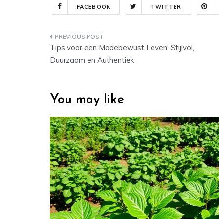
FACEBOOK
TWITTER
Post
Tips voor een Modebewust Leven: Stijlvol,
navigation
Duurzaam en Authentiek
You may like