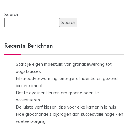
Search
Search
Recente Berichten
Start je eigen moestuin: van grondbewerking tot
oogstsucces
Infraroodverwarming: energie-efficiëntie en gezond
binnenklimaat
Beste eyeliner kleuren om groene ogen te
accentueren
De juiste verf kiezen: tips voor elke kamer in je huis
Hoe groothandels bijdragen aan succesvolle nagel- en
voetverzorging