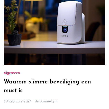
Algemeen
Waarom slimme beveiliging een
must is
18 February 2024
By
Sanne-Lynn