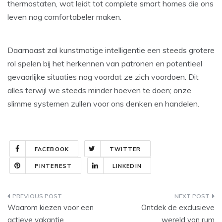
thermostaten, wat leidt tot complete smart homes die ons
leven nog comfortabeler maken.
Daarnaast zal kunstmatige intelligentie een steeds grotere
rol spelen bij het herkennen van patronen en potentieel
gevaarlijke situaties nog voordat ze zich voordoen. Dit
alles terwijl we steeds minder hoeven te doen; onze
slimme systemen zullen voor ons denken en handelen.
FACEBOOK
TWITTER
PINTEREST
LINKEDIN
Post
Waarom kiezen voor een
Ontdek de exclusieve
navigation
actieve vakantie
wereld van rum