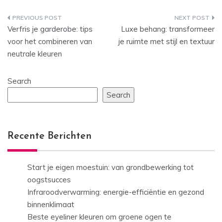
Post
Verfris je garderobe: tips
Luxe behang: transformeer
navigation
voor het combineren van
je ruimte met stijl en textuur
neutrale kleuren
Search
Search
Recente Berichten
Start je eigen moestuin: van grondbewerking tot
oogstsucces
Infraroodverwarming: energie-efficiëntie en gezond
binnenklimaat
Beste eyeliner kleuren om groene ogen te