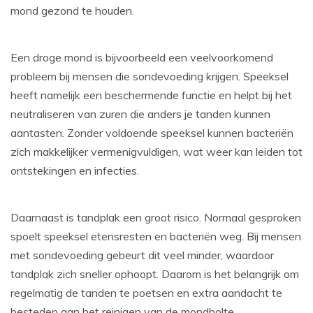
mond gezond te houden.
Een droge mond is bijvoorbeeld een veelvoorkomend
probleem bij mensen die sondevoeding krijgen. Speeksel
heeft namelijk een beschermende functie en helpt bij het
neutraliseren van zuren die anders je tanden kunnen
aantasten. Zonder voldoende speeksel kunnen bacteriën
zich makkelijker vermenigvuldigen, wat weer kan leiden tot
ontstekingen en infecties.
Daarnaast is tandplak een groot risico. Normaal gesproken
spoelt speeksel etensresten en bacteriën weg. Bij mensen
met sondevoeding gebeurt dit veel minder, waardoor
tandplak zich sneller ophoopt. Daarom is het belangrijk om
regelmatig de tanden te poetsen en extra aandacht te
besteden aan het reinigen van de mondholte.