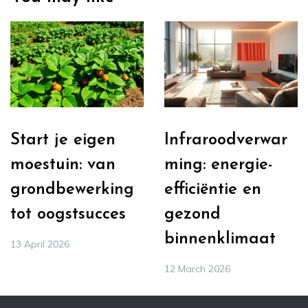
Start je eigen
Infraroodverwar
moestuin: van
ming: energie-
grondbewerking
efficiëntie en
tot oogstsucces
gezond
binnenklimaat
13 April 2026
12 March 2026