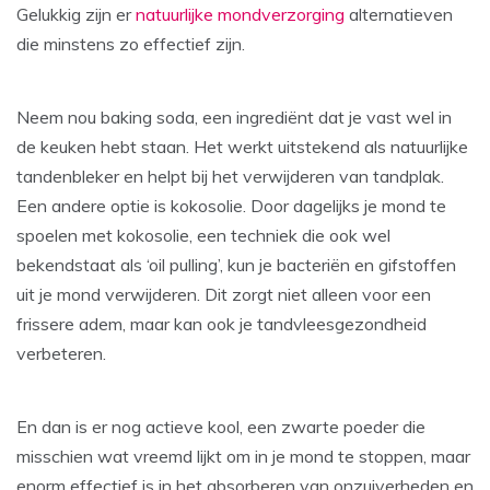
Gelukkig zijn er
natuurlijke mondverzorging
alternatieven
die minstens zo effectief zijn.
Neem nou baking soda, een ingrediënt dat je vast wel in
de keuken hebt staan. Het werkt uitstekend als natuurlijke
tandenbleker en helpt bij het verwijderen van tandplak.
Een andere optie is kokosolie. Door dagelijks je mond te
spoelen met kokosolie, een techniek die ook wel
bekendstaat als ‘oil pulling’, kun je bacteriën en gifstoffen
uit je mond verwijderen. Dit zorgt niet alleen voor een
frissere adem, maar kan ook je tandvleesgezondheid
verbeteren.
En dan is er nog actieve kool, een zwarte poeder die
misschien wat vreemd lijkt om in je mond te stoppen, maar
enorm effectief is in het absorberen van onzuiverheden en