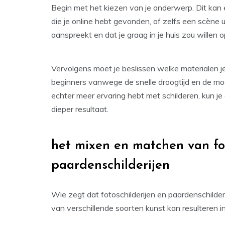
Begin met het kiezen van je onderwerp. Dit kan e
die je online hebt gevonden, of zelfs een scène ui
aanspreekt en dat je graag in je huis zou willen
Vervolgens moet je beslissen welke materialen je
beginners vanwege de snelle droogtijd en de moge
echter meer ervaring hebt met schilderen, kun je
dieper resultaat.
het mixen en matchen van fot
paardenschilderijen
Wie zegt dat fotoschilderijen en paardenschild
van verschillende soorten kunst kan resulteren in