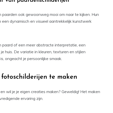
ht van paardenschilderijen
ijn paarden ook gewoonweg mooi om naar te kijken. Hun
n een dynamisch en visueel aantrekkelijk kunstwerk
en paard of een meer abstracte interpretatie, een
e huis. De variatie in kleuren, texturen en stijlen
is, ongeacht je persoonlijke smaak.
 fotoschilderijen te maken
n en wil je je eigen creaties maken? Geweldig! Het maken
vredigende ervaring zijn.