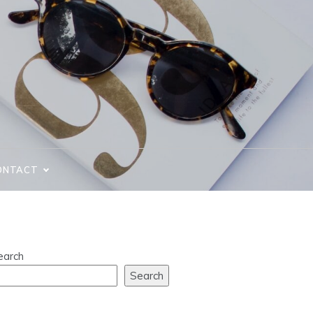
ONTACT
earch
Search