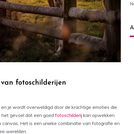
N
A
an fotoschilderijen
pt en je wordt overweldigd door de krachtige emoties die
s het gevoel dat een goed
fotoschilderij
kan opwekken.
op canvas. Het is een unieke combinatie van fotografie en
ee werelden.