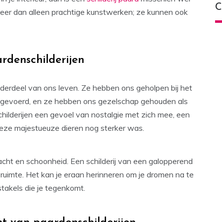
C
 meer dan alleen prachtige kunstwerken; ze kunnen ook
rdenschilderijen
nderdeel van ons leven. Ze hebben ons geholpen bij het
gevoerd, en ze hebben ons gezelschap gehouden als
hilderijen een gevoel van nostalgie met zich mee, een
deze majestueuze dieren nog sterker was.
acht en schoonheid. Een schilderij van een galopperend
ruimte. Het kan je eraan herinneren om je dromen na te
takels die je tegenkomt.