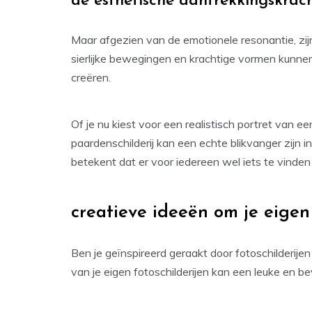
de esthetische aantrekkingskrac
Maar afgezien van de emotionele resonantie, z
sierlijke bewegingen en krachtige vormen kunne
creëren.
Of je nu kiest voor een realistisch portret van e
paardenschilderij kan een echte blikvanger zijn in j
betekent dat er voor iedereen wel iets te vinden 
creatieve ideeën om je eigen
Ben je geïnspireerd geraakt door fotoschilderije
van je eigen fotoschilderijen kan een leuke en be