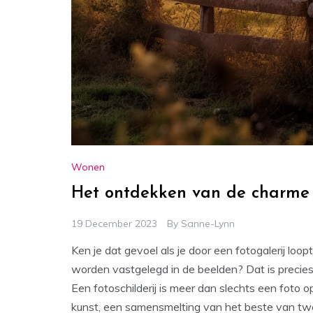
Wonen
Het ontdekken van de charme v
19 December 2023
By
Sanne-Lynn
Ken je dat gevoel als je door een fotogalerij loo
worden vastgelegd in de beelden? Dat is precie
Een fotoschilderij is meer dan slechts een foto 
kunst, een samensmelting van het beste van tw