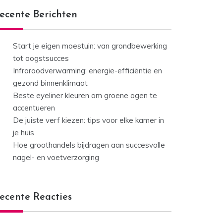
ecente Berichten
Start je eigen moestuin: van grondbewerking
tot oogstsucces
Infraroodverwarming: energie-efficiëntie en
gezond binnenklimaat
Beste eyeliner kleuren om groene ogen te
accentueren
De juiste verf kiezen: tips voor elke kamer in
je huis
Hoe groothandels bijdragen aan succesvolle
nagel- en voetverzorging
ecente Reacties