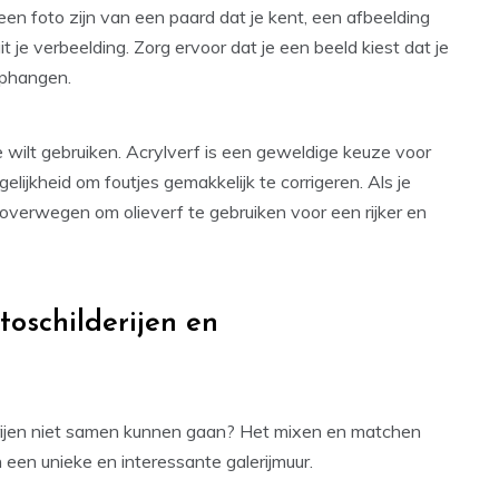
en foto zijn van een paard dat je kent, een afbeelding
t je verbeelding. Zorg ervoor dat je een beeld kiest dat je
 ophangen.
 wilt gebruiken. Acrylverf is een geweldige keuze voor
lijkheid om foutjes gemakkelijk te corrigeren. Als je
 overwegen om olieverf te gebruiken voor een rijker en
oschilderijen en
erijen niet samen kunnen gaan? Het mixen en matchen
 een unieke en interessante galerijmuur.