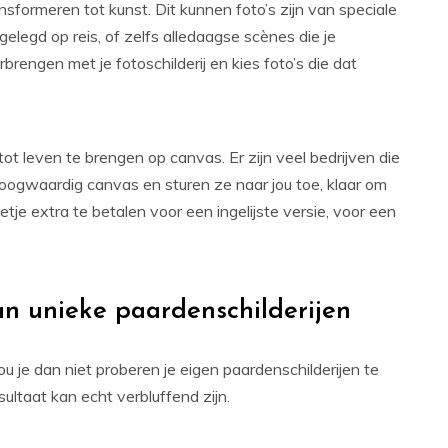
ansformeren tot kunst. Dit kunnen foto’s zijn van speciale
legd op reis, of zelfs alledaagse scènes die je
brengen met je fotoschilderij en kies foto’s die dat
 tot leven te brengen op canvas. Er zijn veel bedrijven die
hoogwaardig canvas en sturen ze naar jou toe, klaar om
e extra te betalen voor een ingelijste versie, voor een
van unieke paardenschilderijen
u je dan niet proberen je eigen paardenschilderijen te
ultaat kan echt verbluffend zijn.