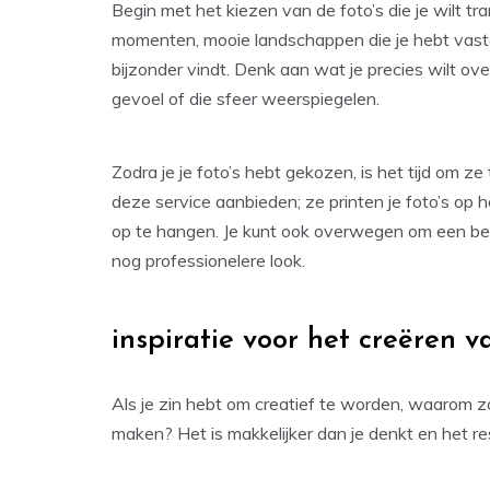
Begin met het kiezen van de foto’s die je wilt tr
momenten, mooie landschappen die je hebt vastge
bijzonder vindt. Denk aan wat je precies wilt over
gevoel of die sfeer weerspiegelen.
Zodra je je foto’s hebt gekozen, is het tijd om ze
deze service aanbieden; ze printen je foto’s op 
op te hangen. Je kunt ook overwegen om een beetj
nog professionelere look.
inspiratie voor het creëren 
Als je zin hebt om creatief te worden, waarom zo
maken? Het is makkelijker dan je denkt en het res