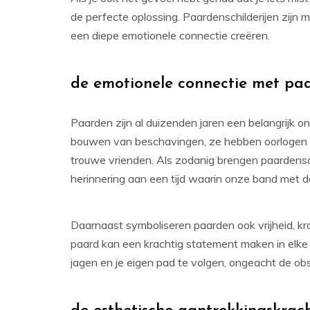
de perfecte oplossing. Paardenschilderijen zijn
een diepe emotionele connectie creëren.
de emotionele connectie met paa
Paarden zijn al duizenden jaren een belangrijk o
bouwen van beschavingen, ze hebben oorlogen 
trouwe vrienden. Als zodanig brengen paardensc
herinnering aan een tijd waarin onze band met 
Daarnaast symboliseren paarden ook vrijheid, kr
paard kan een krachtig statement maken in elke 
jagen en je eigen pad te volgen, ongeacht de obs