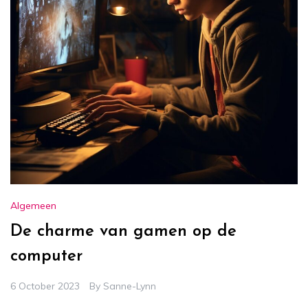
Algemeen
De charme van gamen op de
computer
6 October 2023
By
Sanne-Lynn