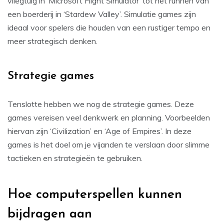
vliegtuig in ‘Microsoft Flight Simulator’ tot het runnen van
een boerderij in ‘Stardew Valley’. Simulatie games zijn
ideaal voor spelers die houden van een rustiger tempo en
meer strategisch denken.
Strategie games
Tenslotte hebben we nog de strategie games. Deze
games vereisen veel denkwerk en planning. Voorbeelden
hiervan zijn ‘Civilization’ en ‘Age of Empires’. In deze
games is het doel om je vijanden te verslaan door slimme
tactieken en strategieën te gebruiken.
Hoe computerspellen kunnen
bijdragen aan