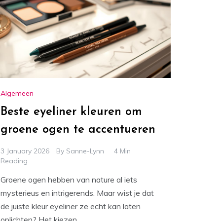
Algemeen
Beste eyeliner kleuren om
groene ogen te accentueren
3 January 2026
By
Sanne-Lynn
4 Min
Reading
Groene ogen hebben van nature al iets
mysterieus en intrigerends. Maar wist je dat
de juiste kleur eyeliner ze echt kan laten
oplichten? Het kiezen