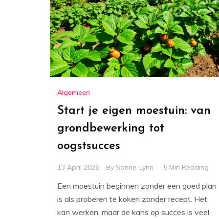
Algemeen
Start je eigen moestuin: van
grondbewerking tot
oogstsucces
13 April 2026
By
Sanne-Lynn
5 Min Reading
Een moestuin beginnen zonder een goed plan
is als proberen te koken zonder recept. Het
kan werken, maar de kans op succes is veel